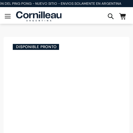
N DEL PING PONG - NUEVO SITIO - ENVIOS SOLAMENTE EN ARGENTINA