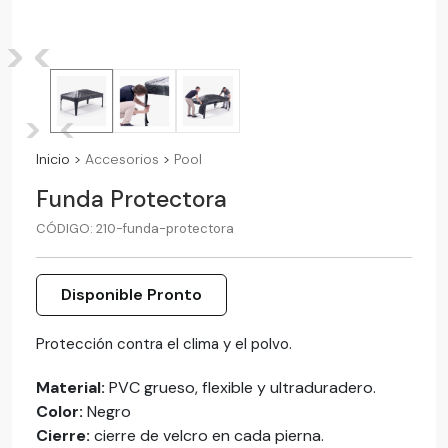
>
<
>
<
Inicio
>
Accesorios
>
Pool
Funda Protectora
CÓDIGO: 210-funda-protectora
Disponible Pronto
Protección contra el clima y el polvo.
Material:
PVC grueso, flexible y ultraduradero.
Color:
Negro
Cierre:
cierre de velcro en cada pierna.