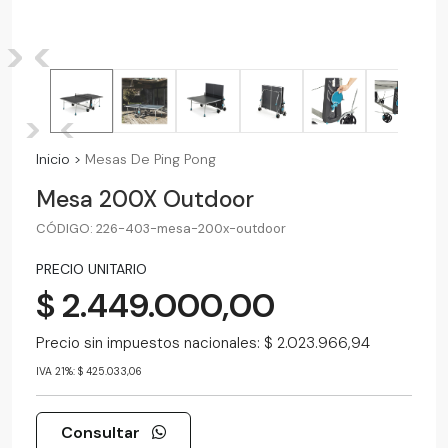
>
<
>
<
Inicio
>
Mesas De Ping Pong
Mesa 200X Outdoor
CÓDIGO: 226-403-mesa-200x-outdoor
PRECIO UNITARIO
$ 2.449.000,00
Precio sin impuestos nacionales: $ 2.023.966,94
IVA 21%: $ 425.033,06
Consultar