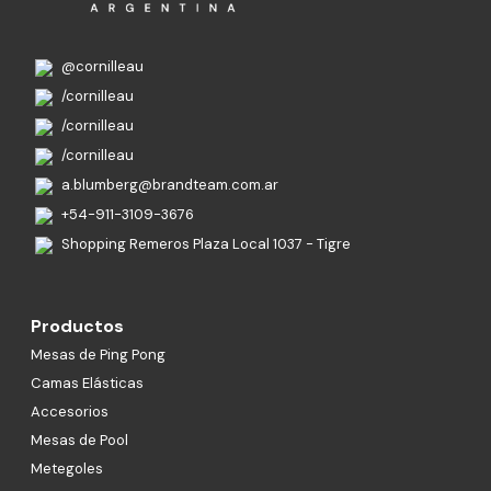
@cornilleau
/cornilleau
/cornilleau
/cornilleau
a.blumberg@brandteam.com.ar
+54-911-3109-3676
Shopping Remeros Plaza Local 1037 - Tigre
Productos
Mesas de Ping Pong
Camas Elásticas
Accesorios
Mesas de Pool
Metegoles