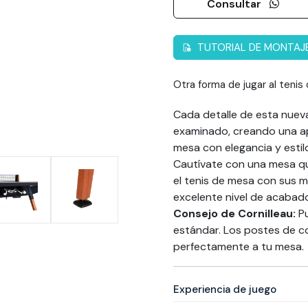
Consultar
TUTORIAL DE MONTAJ
Otra forma de jugar al teni
Cada detalle de esta nuev
examinado, creando una ap
mesa con elegancia y estil
Cautívate con una mesa qu
el tenis de mesa con sus m
excelente nivel de acabad
Consejo de Cornilleau:
Pu
estándar. Los postes de co
perfectamente a tu mesa.
Experiencia de juego