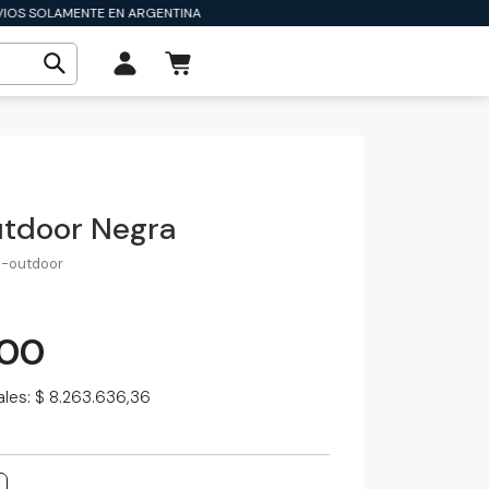
IOS SOLAMENTE EN ARGENTINA
utdoor Negra
-outdoor
,00
ales: $ 8.263.636,36