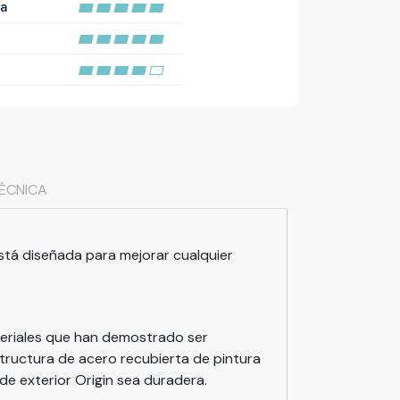
ía
TÉCNICA
está diseñada para mejorar cualquier
eriales que han demostrado ser
structura de acero recubierta de pintura
 de exterior Origin sea duradera.