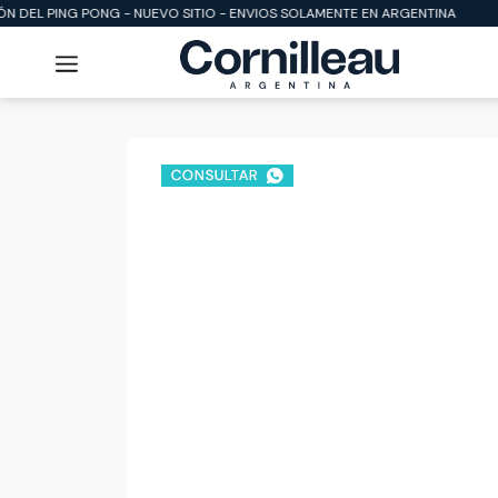
 DEL PING PONG - NUEVO SITIO - ENVIOS SOLAMENTE EN ARGENTINA