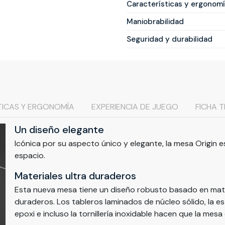
Características y ergonom
Maniobrabilidad
Seguridad y durabilidad
TICAS Y ERGONOMÍA
EXPERIENCIA DE JUEGO
FICHA 
Un diseño elegante
Icónica por su aspecto único y elegante, la mesa Origin 
espacio.
Materiales ultra duraderos
Esta nueva mesa tiene un diseño robusto basado en mat
duraderos. Los tableros laminados de núcleo sólido, la e
epoxi e incluso la tornillería inoxidable hacen que la mesa