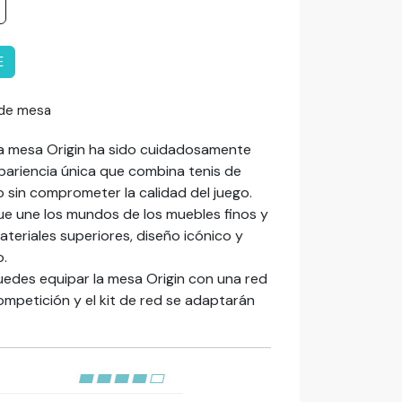
E
s de mesa
a mesa Origin ha sido cuidadosamente
ariencia única que combina tenis de
o sin comprometer la calidad del juego.
e une los mundos de los muebles finos y
ateriales superiores, diseño icónico y
o.
edes equipar la mesa Origin con una red
mpetición y el kit de red se adaptarán